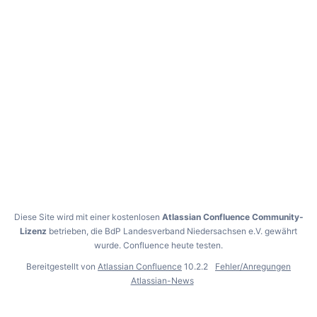
Diese Site wird mit einer kostenlosen
Atlassian Confluence Community-
Lizenz
betrieben, die BdP Landesverband Niedersachsen e.V. gewährt
wurde.
Confluence heute testen
.
Bereitgestellt von
Atlassian Confluence
10.2.2
Fehler/Anregungen
Atlassian-News