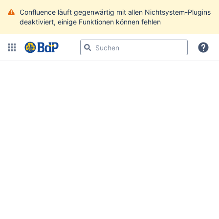
Confluence läuft gegenwärtig mit allen Nichtsystem-Plugins
deaktiviert, einige Funktionen können fehlen
Bereiche